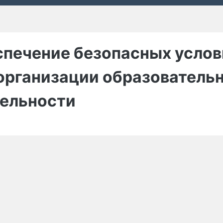
печение безопасных услов
организации образователь
ельности