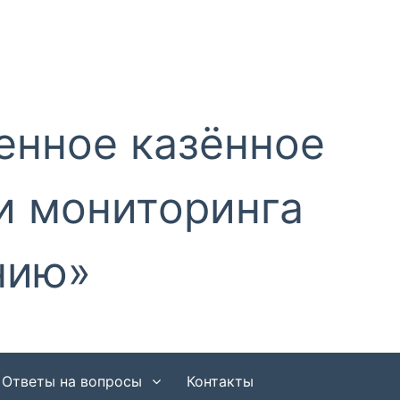
енное казённое
и мониторинга
нию»
Ответы на вопросы
Контакты