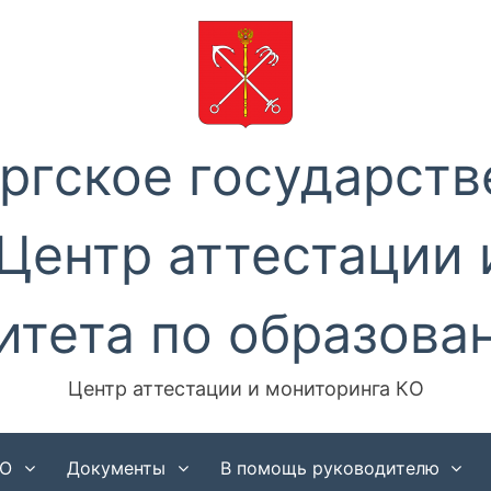
ргское государств
Центр аттестации 
итета по образова
Центр аттестации и мониторинга КO
КО
Документы
В помощь руководителю