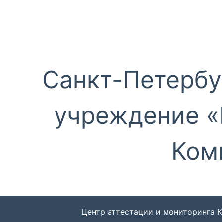
Перейти
к
содержимому
Санкт-Петербу
учреждение «
Ком
Центр аттестации и мониторинга 